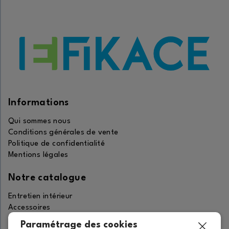
Informations
Qui sommes nous
Conditions générales de vente
Politique de confidentialité
Mentions légales
Notre catalogue
Entretien intérieur
Accessoires
Entretien extérieur
Paramétrage des cookies