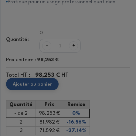
Pratique pour un usage professionnel quotidien
0
Quantité :
-
+
Prix unitaire :
98,253 €
Total HT :
98,253 €
HT
Ajouter au panier
Quantité
Prix
Remise
- de 2
98,253 €
0%
2
81,982 €
-16.56%
3
71,592 €
-27.14%