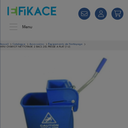
Menu
Accueil
Catalogue
Accessoires
Équipements de Nettoyage
MINI CHARIOT NETTOYAGE 2 BACS 20L PRESSE A PLAT (1 U)