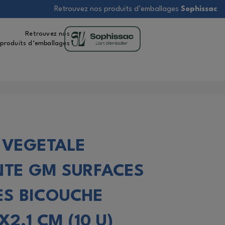
Retrouvez nos produits d’emballages
Sophissac
Retrouvez nos
produits d’emballages
 VEGETALE
TE GM SURFACES
ES BICOUCHE
X2.1 CM (10 U)