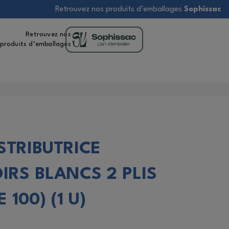
Retrouvez nos produits d’emballages
Sophissac
Retrouvez nos
produits d’emballages
STRIBUTRICE
RS BLANCS 2 PLIS
 100) (1 U)