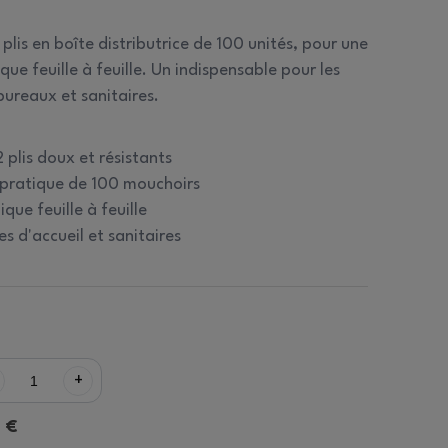
plis en boîte distributrice de 100 unités, pour une
que feuille à feuille. Un indispensable pour les
bureaux et sanitaires.
 plis doux et résistants
e pratique de 100 mouchoirs
ique feuille à feuille
 d'accueil et sanitaires
+
9 €